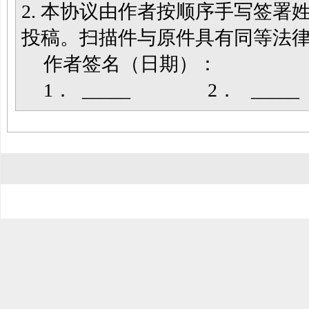
2. 本协议由作者按顺序手写签
投稿。扫描件与原件具有同等法
作者签名（日期）：
1． _____ 2． __