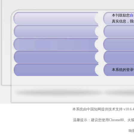
本刊鼓励您
自
真实信息，我
本系统的登录
本系统由中国知网提供技术支持
v10.6.
温馨提示：建议您使用Chrome80、火
响